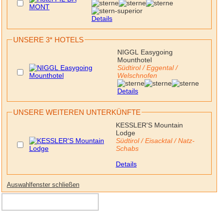
Details
UNSERE 3* HOTELS
NIGGL Easygoing
Mounthotel
Südtirol / Eggental /
Welschnofen
Details
UNSERE WEITEREN UNTERKÜNFTE
KESSLER'S Mountain
Lodge
Südtirol / Eisacktal / Natz-
Schabs
Details
Auswahlfenster schließen