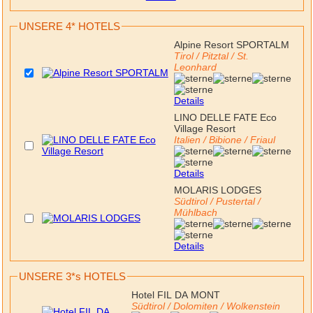
UNSERE 4* HOTELS
Alpine Resort SPORTALM
Tirol / Pitztal / St.
Leonhard
Details
LINO DELLE FATE Eco
Village Resort
Italien / Bibione / Friaul
Details
MOLARIS LODGES
Südtirol / Pustertal /
Mühlbach
Details
UNSERE 3*s HOTELS
Hotel FIL DA MONT
Südtirol / Dolomiten / Wolkenstein