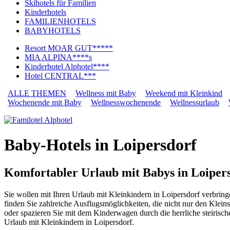
Skihotels für Familien
Kinderhotels
FAMILIENHOTELS
BABYHOTELS
Resort MOAR GUT*****
MIA ALPINA****s
Kinderhotel Alphotel****
Hotel CENTRAL***
ALLE THEMEN
Wellness mit Baby
Weekend mit Kleinkind
Wochenende mit Baby
Wellnesswochenende
Wellnessurlaub
Baby-Hotels in Loipersdorf
Komfortabler Urlaub mit Babys in Loiper
Sie wollen mit Ihren Urlaub mit Kleinkindern in Loipersdorf verbrin
finden Sie zahlreiche Ausflugsmöglichkeiten, die nicht nur den Klei
oder spazieren Sie mit dem Kinderwagen durch die herrliche steirisc
Urlaub mit Kleinkindern in Loipersdorf.