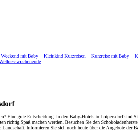
Weekend mit Baby
Kleinkind Kurzreisen
Kurzreise mit Baby
K
Wellnesswochenende
sdorf
gen? Eine gute Entscheidung. In den Baby-Hotels in Loipersdorf sind S
nsten richtig Spaß machen werden. Besuchen Sie den Schokoladenherstel
he Landschaft. Informieren Sie sich noch heute über die Angebote der B