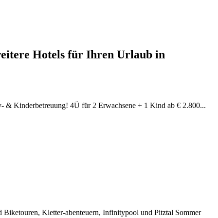
itere Hotels für Ihren Urlaub in
by- & Kinderbetreuung! 4Ü für 2 Erwachsene + 1 Kind ab € 2.800...
Biketouren, Kletter-abenteuern, Infinitypool und Pitztal Sommer