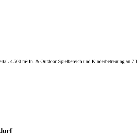
lertal. 4.500 m² In- & Outdoor-Spielbereich und Kinderbetreuung an 7 
dorf