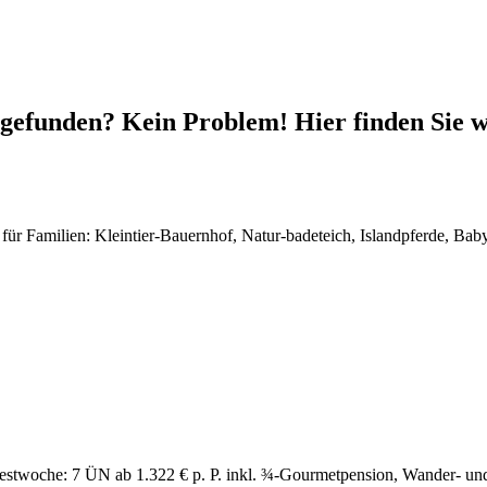
gefunden? Kein Problem! Hier finden Sie we
für Familien: Kleintier-Bauernhof, Natur-badeteich, Islandpferde, Ba
estwoche: 7 ÜN ab 1.322 € p. P. inkl. ¾-Gourmetpension, Wander- und 