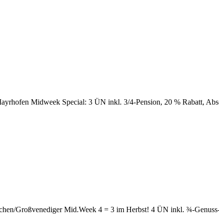
/ Mayrhofen
Midweek Special: 3 ÜN inkl. 3/4-Pension, 20 % Rabatt, Abs
rchen/Großvenediger
Mid.Week 4 = 3 im Herbst! 4 ÜN inkl. ¾-Genuss