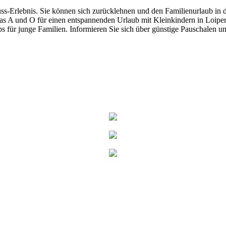
uss-Erlebnis. Sie können sich zurücklehnen und den Familienurlaub in 
 das A und O für einen entspannenden Urlaub mit Kleinkindern in Loiper
ipps für junge Familien. Informieren Sie sich über günstige Pauschalen 