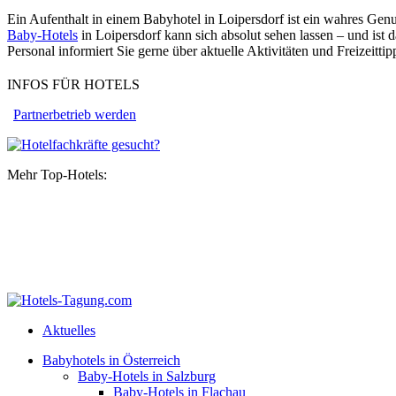
Ein Aufenthalt in einem Babyhotel in Loipersdorf ist ein wahres Gen
Baby-Hotels
in Loipersdorf kann sich absolut sehen lassen – und ist
Personal informiert Sie gerne über aktuelle Aktivitäten und Freizeitt
INFOS FÜR HOTELS
Partnerbetrieb werden
Mehr Top-Hotels:
Aktuelles
Babyhotels in Österreich
Baby-Hotels in Salzburg
Baby-Hotels in Flachau