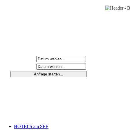
Anreisetag
Abreisetag
HOTELS am SEE