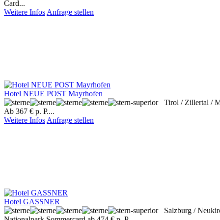
Card...
Weitere Infos
Anfrage stellen
Hotel NEUE POST Mayrhofen
Tirol / Zillertal 
Ab 367 € p. P....
Weitere Infos
Anfrage stellen
Hotel GASSNER
Salzburg / Neuki
Nationalpark Sommercard ab 474 € p. P....