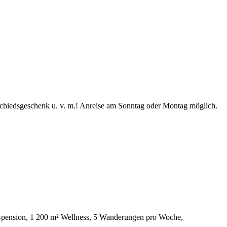
chiedsgeschenk u. v. m.! Anreise am Sonntag oder Montag möglich.
-pension, 1 200 m² Wellness, 5 Wanderungen pro Woche,