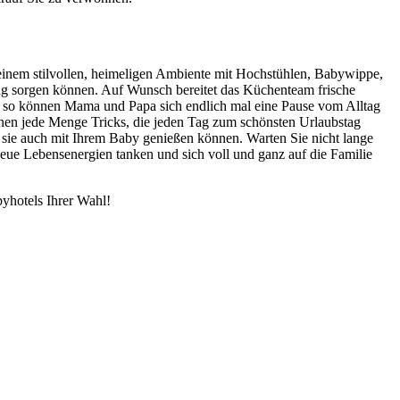
n einem stilvollen, heimeligen Ambiente mit Hochstühlen, Babywippe,
g sorgen können. Auf Wunsch bereitet das Küchenteam frische
, so können Mama und Papa sich endlich mal eine Pause vom Alltag
ennen jede Menge Tricks, die jeden Tag zum schönsten Urlaubstag
e sie auch mit Ihrem Baby genießen können. Warten Sie nicht lange
 neue Lebensenergien tanken und sich voll und ganz auf die Familie
yhotels Ihrer Wahl!