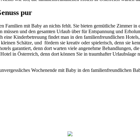
enuss pur
den Familien mit Baby an nichts fehlt. Sie bieten gemütliche Zimmer i
rn müssen und den gesamten Urlaub über für Entspannung und Erholun
h eine Kinderbetreuung findet man in den familienfreundlichen Hotels
 kleinen Schätze, und fördern sie kreativ oder spielerisch, denn sie k
hotels garantiert, denn dort warten viele angenehme Behandlungen, di
e Hotel in Österreich, denn dort können Sie in traumhafter Urlaubslage
unvergessliches Wochenende mit Baby in den familienfreundlichen Bab