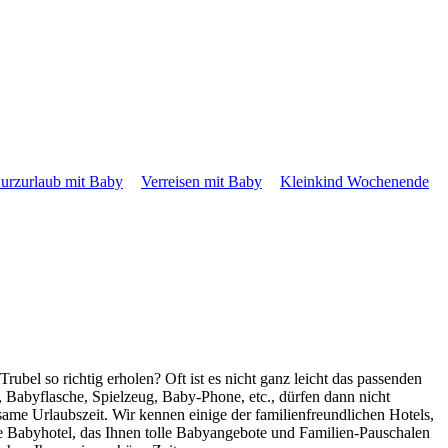
urzurlaub mit Baby
Verreisen mit Baby
Kleinkind Wochenende
bel so richtig erholen? Oft ist es nicht ganz leicht das passenden
, Babyflasche, Spielzeug, Baby-Phone, etc., dürfen dann nicht
same Urlaubszeit. Wir kennen einige der familienfreundlichen Hotels,
te Babyhotel, das Ihnen tolle Babyangebote und Familien-Pauschalen