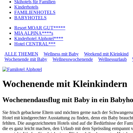
Skihotels für Familien
Kinderhotels
FAMILIENHOTELS
BABYHOTELS
Resort MOAR GUT*****
MIA ALPINA****s
Kinderhotel Alphotel****
Hotel CENTRAL***
ALLE THEMEN
Wellness mit Baby
Weekend mit Kleinkind
Wochenende mit Baby
Wellnesswochenende
Wellnessurlaub
Wochenende mit Kleinkindern
Wochenendausflug mit Baby in ein Babyhot
Sie frisch gebackene Eltern und möchten gerne nach der Schwangersch
Hotel mit kindgerechter Ausstattung zu finden, denn ein Baby braucht
fehlten. Die ausgezeichneten Hotels sind auf die Bedürfnisse der Fam
die es ganz leicht machen, den Urlaub mit dem Sprössling entspannt 