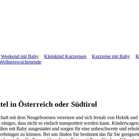
Weekend mit Baby
Kleinkind Kurzreisen
Kurzreise mit Baby
K
Wellnesswochenende
el in Österreich oder Südtirol
aft mit dem Neugeborenen verreisen und sich fernab von Hektik und Tru
 einiges, dass nicht so einfach transportiert werden kann. Kinderwagen
ilien mit Baby ausgestattet und sorgen für eine unbeschwerte und erhol
verbringen zu können. Bei uns finden Sie bestimmt das für Sie geeigne