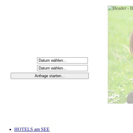
Anreisetag
Abreisetag
HOTELS am SEE