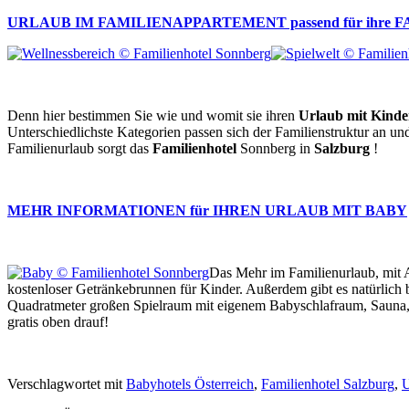
URLAUB IM FAMILIENAPPARTEMENT passend für ihre F
Denn hier bestimmen Sie wie und womit sie ihren
Urlaub mit Kinde
Unterschiedlichste Kategorien passen sich der Familienstruktur an u
Familienurlaub sorgt das
Familienhotel
Sonnberg in
Salzburg
!
MEHR INFORMATIONEN für IHREN URLAUB MIT BABY
Das Mehr im Familienurlaub, mit A
kostenloser Getränkebrunnen für Kinder. Außerdem gibt es natürlich
Quadratmeter großen Spielraum mit eigenem Babyschlafraum, Sauna,
gratis oben drauf!
Verschlagwortet mit
Babyhotels Österreich
,
Familienhotel Salzburg
,
U