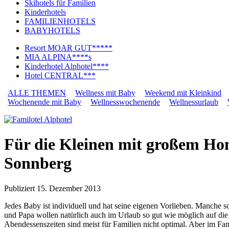
Skihotels für Familien
Kinderhotels
FAMILIENHOTELS
BABYHOTELS
Resort MOAR GUT*****
MIA ALPINA****s
Kinderhotel Alphotel****
Hotel CENTRAL***
ALLE THEMEN
Wellness mit Baby
Weekend mit Kleinkind
Wochenende mit Baby
Wellnesswochenende
Wellnessurlaub
Für die Kleinen mit großem Ho
Sonnberg
Publiziert
15. Dezember 2013
Jedes Baby ist individuell und hat seine eigenen Vorlieben. Manche
und Papa wollen natürlich auch im Urlaub so gut wie möglich auf die 
Abendessenszeiten sind meist für Familien nicht optimal. Aber im Fami