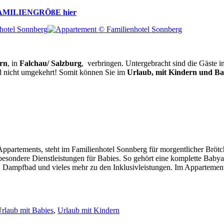
AMILIENGRÖßE hier
rn
, in
Falchau/ Salzburg
, verbringen. Untergebracht sind die Gäste 
nd nicht umgekehrt! Somit können Sie im
Urlaub, mit Kindern und Ba
ppartements, steht im Familienhotel Sonnberg für morgentlicher Brötch
 besondere Dienstleistungen für Babies. So gehört eine komplette Bab
 Dampfbad und vieles mehr zu den Inklusivleistungen. Im Apparteme
rlaub mit Babies
,
Urlaub mit Kindern