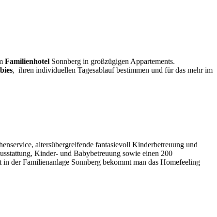
im
Familienhotel
Sonnberg in großzügigen Appartements.
bies
, ihren individuellen Tagesablauf bestimmen und für das mehr im
enservice, altersübergreifende fantasievoll Kinderbetreuung und
yausstattung, Kinder- und Babybetreuung sowie einen 200
nt in der Familienanlage Sonnberg bekommt man das Homefeeling