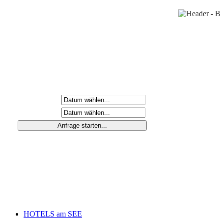
Anreisetag
Abreisetag
HOTELS am SEE