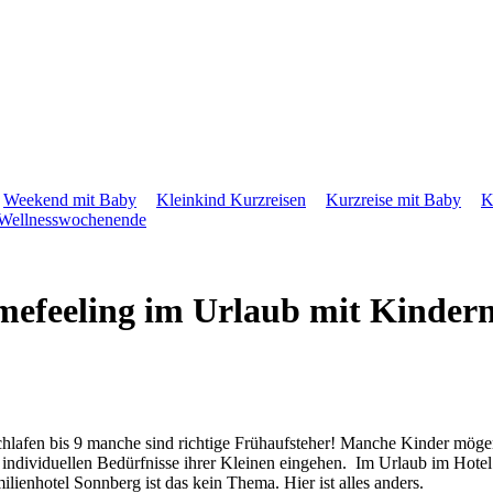
Weekend mit Baby
Kleinkind Kurzreisen
Kurzreise mit Baby
K
Wellnesswochenende
mefeeling im Urlaub mit Kindern
 schlafen bis 9 manche sind richtige Frühaufsteher! Manche Kinder m
individuellen Bedürfnisse ihrer Kleinen eingehen. Im Urlaub im Hotel is
lienhotel Sonnberg ist das kein Thema. Hier ist alles anders.