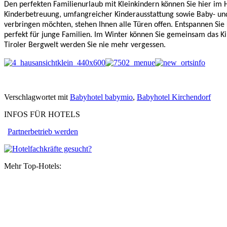
Den perfekten Familienurlaub mit Kleinkindern können Sie hier im
Kinderbetreuung, umfangreicher Kinderausstattung sowie Baby- un
verbringen möchten, stehen Ihnen alle Türen offen. Entspannen Si
perfekt für junge Familien. Im Winter können Sie gemeinsam das K
Tiroler Bergwelt werden Sie nie mehr vergessen.
Verschlagwortet mit
Babyhotel babymio
,
Babyhotel Kirchendorf
INFOS FÜR HOTELS
Partnerbetrieb werden
Mehr Top-Hotels: