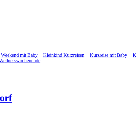
Weekend mit Baby
Kleinkind Kurzreisen
Kurzreise mit Baby
K
Wellnesswochenende
orf