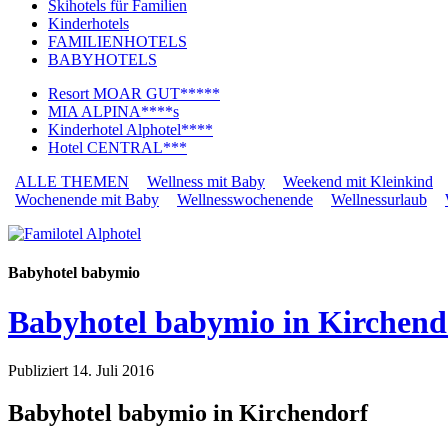
Skihotels für Familien
Kinderhotels
FAMILIENHOTELS
BABYHOTELS
Resort MOAR GUT*****
MIA ALPINA****s
Kinderhotel Alphotel****
Hotel CENTRAL***
ALLE THEMEN
Wellness mit Baby
Weekend mit Kleinkind
Wochenende mit Baby
Wellnesswochenende
Wellnessurlaub
Babyhotel babymio
Babyhotel babymio in Kirchend
Publiziert
14. Juli 2016
Babyhotel babymio in Kirchendorf