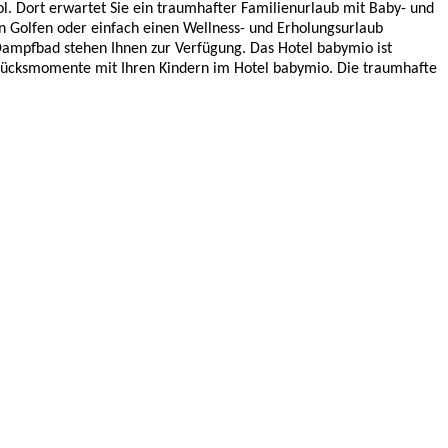
rol. Dort erwartet Sie ein traumhafter Familienurlaub mit Baby- und
 Golfen oder einfach einen Wellness- und Erholungsurlaub
d Dampfbad stehen Ihnen zur Verfügung. Das
Hotel babymio
ist
 Glücksmomente mit Ihren Kindern im
Hotel babymio
. Die traumhafte