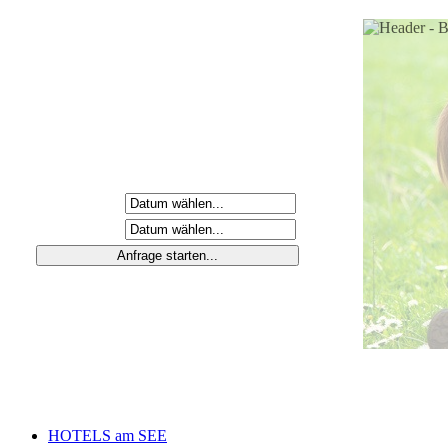
Anreisetag
Abreisetag
HOTELS am SEE