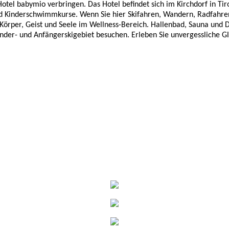
Hotel babymio
verbringen. Das Hotel befindet sich im Kirchdorf in Ti
d Kinderschwimmkurse. Wenn Sie hier Skifahren, Wandern, Radfahren
e Körper, Geist und Seele im Wellness-Bereich. Hallenbad, Sauna un
inder- und Anfängerskigebiet besuchen. Erleben Sie unvergessliche